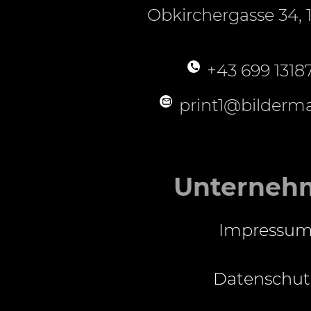
Obkirchergasse 34, 
+43 699 1318
print1@bilderma
Unterneh
Impressu
Datenschut