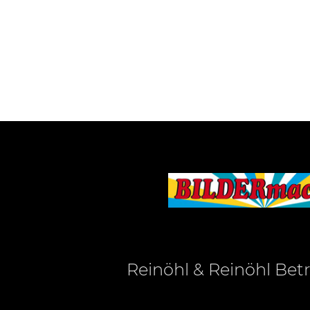
Reinöhl & Reinöhl Be