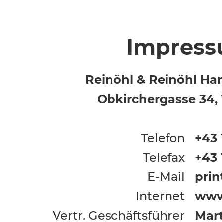
Impres
Reinöhl & Reinöhl H
Obkirchergasse 34,
Telefon
+43 
Telefax
+43 
E-Mail
prin
Internet
www
Vertr. Geschäftsführer
Mart