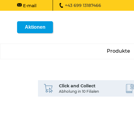
+43 699 13187466
E-mail
Aktionen
Produkte
Click and Collect
Abholung in 10 Filialen