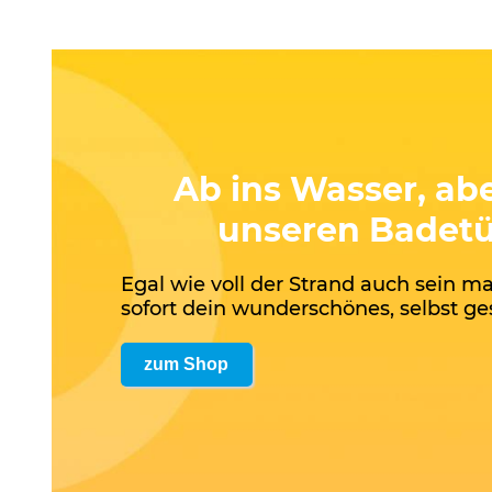
Ab ins Wasser, abe
unseren Badetü
Egal wie voll der Strand auch sein m
sofort dein wunderschönes, selbst ge
zum Shop