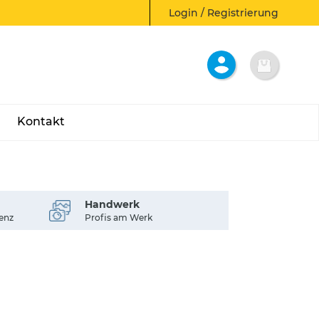
Login / Registrierung
Kontakt
Handwerk
enz
Profis am Werk