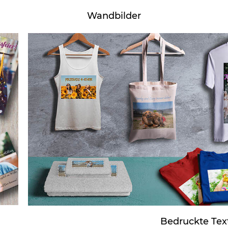
Wandbilder
Bedruckte Text