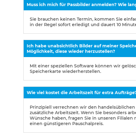
Muss ich mich für Passbilder anmelden? Wie lan
Sie brauchen keinen Termin, kommen Sie einfach
in der Regel sofort erledigt und dauert 10 Minut
Ich habe unabsichtlich Bilder auf meiner Speiche
Möglichkeit, diese wieder herzustellen?
Mit einer speziellen Software können wir gelös
Speicherkarte wiederherstellen.
Wie viel kostet die Arbeitszeit für extra Aufträge
Prinzipiell verrechnen wir den handelsüblichen P
zusätzliche Arbeitszeit. Wenn Sie besonders arb
Wünsche haben, fragen Sie in unseren Filialen 
einen günstigeren Pauschalpreis.