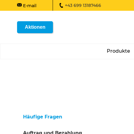
+43 699 13187466
E-mail
Aktionen
Produkte
Häufige Fragen
Auftrag und Bezahlung