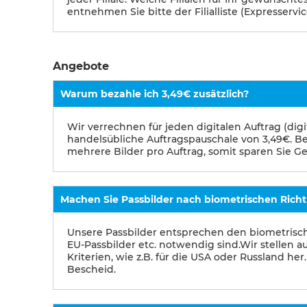
entnehmen Sie bitte der Filialliste (Expresservic
Angebote
Warum bezahle ich 3,49€ zusätzlich?
Wir verrechnen für jeden digitalen Auftrag (digita
handelsübliche Auftragspauschale von 3,49€. Bes
mehrere Bilder pro Auftrag, somit sparen Sie Ge
Machen Sie Passbilder nach biometrischen Richt
Unsere Passbilder entsprechen den biometrische
EU-Passbilder etc. notwendig sind.Wir stellen a
Kriterien, wie z.B. für die USA oder Russland he
Bescheid.