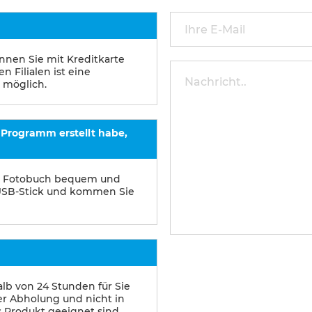
nnen Sie mit Kreditkarte
 Filialen ist eine
 möglich.
 Programm erstellt habe,
das Fotobuch bequem und
n USB-Stick und kommen Sie
alb von 24 Stunden für Sie
ter Abholung und nicht in
es Produkt geeignet sind,