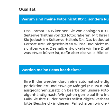
Qualität
Warum sind meine Fotos nicht 10x15, sondern kü
Das Format 10x15 kennen Sie von analogen KB-F
Seitenverhältnis von 2:3 fotografieren. Mit Ihre
Sie jedoch im Seitenverhältnis 3:4. Das bedeutet,
Format 10x15 abgeschnitten würde und nicht m
sichtbar wäre. Deshalb entwickeln wir Ihre Digit
was etwas kürzer ist, dafür aber das volle Bild ze
Werden meine Fotos bearbeitet?
Ihre Bilder werden durch eine automatische dig
perfektioniert und etwaige Mängel (z.B. zu dunke
ausgeglichen.Zusätzlich bearbeiten unsere Foto-
eigenhändig nach. Wir gehen gerne auf Ihre in
Falls Sie Ihre Bilder bereits selbst digital verbe
bitte Bescheid - in diesem Fall schalten wir die