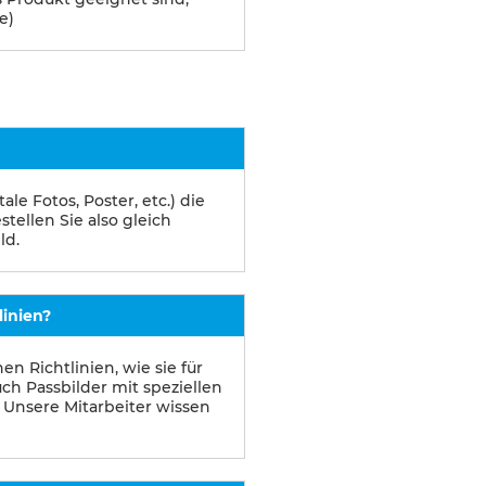
e)
le Fotos, Poster, etc.) die
tellen Sie also gleich
ld.
linien?
n Richtlinien, wie sie für
uch Passbilder mit speziellen
r. Unsere Mitarbeiter wissen