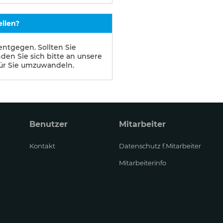
llen?
entgegen. Sollten Sie
nden Sie sich bitte an unsere
für Sie umzuwandeln.
Benutzer
Mitarbeiter
Kontakt
Datenschutz f.Mitarbeiter
Mitarbeiterinfo