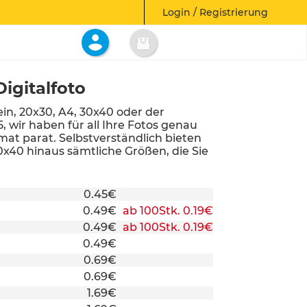
Login / Registrierung
igitalfoto
ein, 20x30, A4, 30x40 oder der
5, wir haben für all Ihre Fotos genau
mat parat. Selbstverständlich bieten
0x40 hinaus sämtliche Größen, die Sie
0.45€
0.49€
ab 100Stk. 0.19€
0.49€
ab 100Stk. 0.19€
0.49€
0.69€
0.69€
1.69€