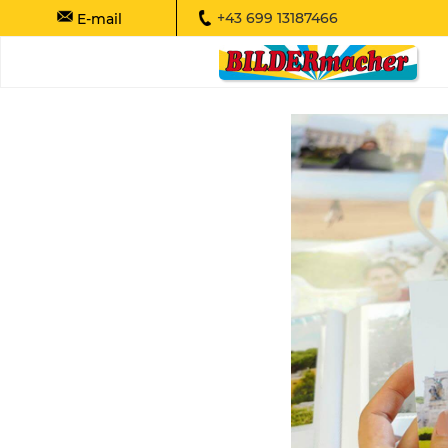
+43 699 13187466
E-mail