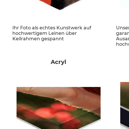
Ihr Foto als echtes Kunstwerk auf
Unser
hochwertigem Leinen über
garan
Keilrahmen gespannt
Ausar
hochw
Acryl