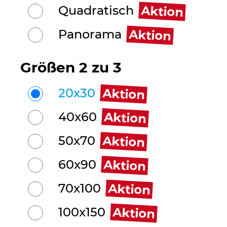
Aktion
Quadratisch
Aktion
Panorama
Größen 2 zu 3
Aktion
20x30
Aktion
40x60
Aktion
50x70
Aktion
60x90
Aktion
70x100
Aktion
100x150