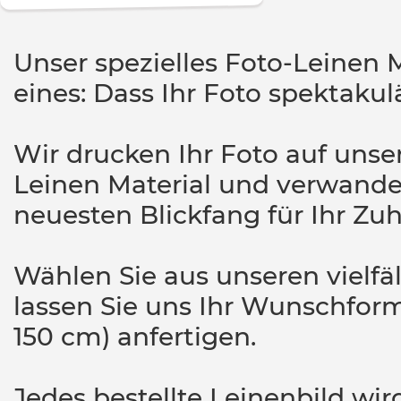
Unser spezielles Foto-Leinen M
eines: Dass Ihr Foto spektakul
Wir drucken Ihr Foto auf unser
Leinen Material und verwandel
neuesten Blickfang für Ihr Zu
Wählen Sie aus unseren vielfä
lassen Sie uns Ihr Wunschform
150 cm) anfertigen.
Jedes bestellte Leinenbild wir