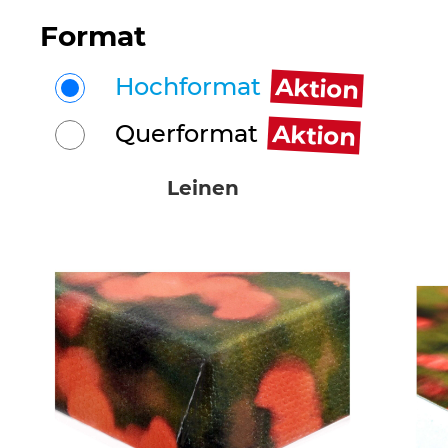
Format
Aktion
Hochformat
Aktion
Querformat
Leinen