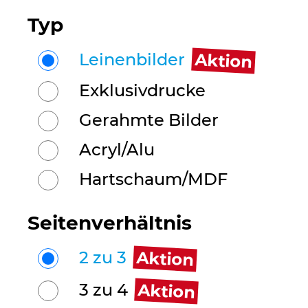
Typ
Aktion
Leinenbilder
Exklusivdrucke
Gerahmte Bilder
Acryl/Alu
Hartschaum/MDF
Seitenverhältnis
Aktion
2 zu 3
Aktion
3 zu 4