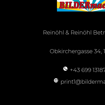
Reinöhl & Reinöhl Be
Obkirchergasse 34, 
+43 699 1318
print1@bilderma