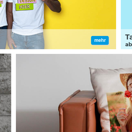
T
mehr
ab