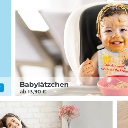
Babylätzchen
r
ab 13,90 €