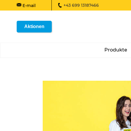
+43 699 13187466
E-mail
Aktionen
Produkte