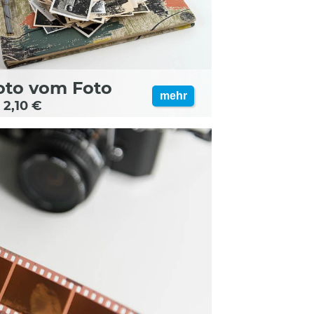
oto vom Foto
mehr
 2,10 €