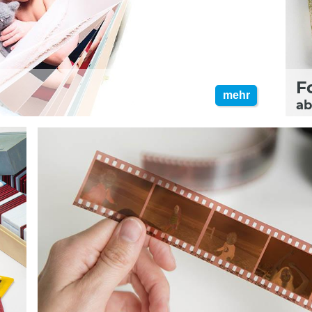
F
mehr
ab