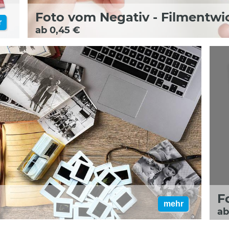
Foto vom Negativ - Filmentwi
r
ab 0,45 €
F
mehr
ab