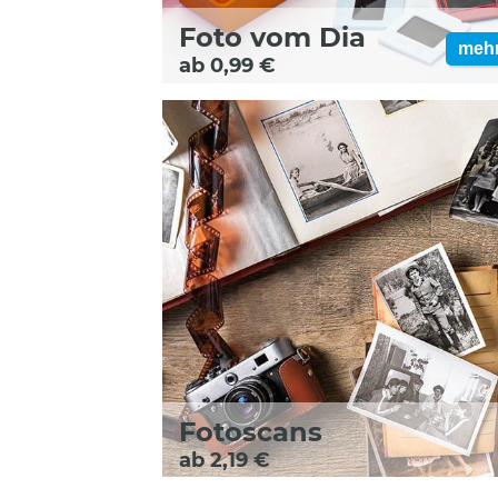
Foto vom Dia
meh
ab 0,99 €
Fotoscans
ab 2,19 €