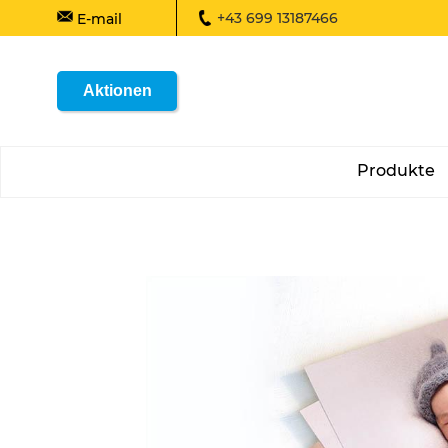
+43 699 13187466
E-mail
Aktionen
Produkte