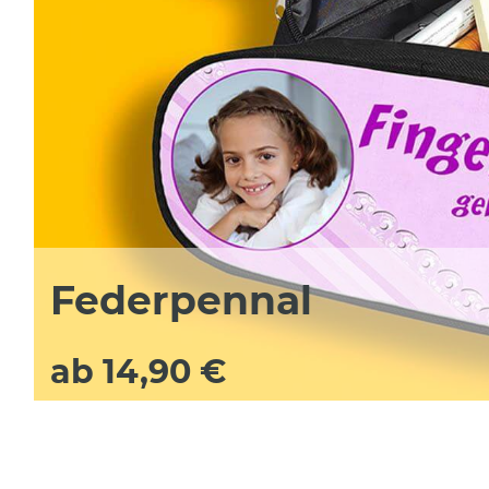
Federpennal
ab 14,90 €